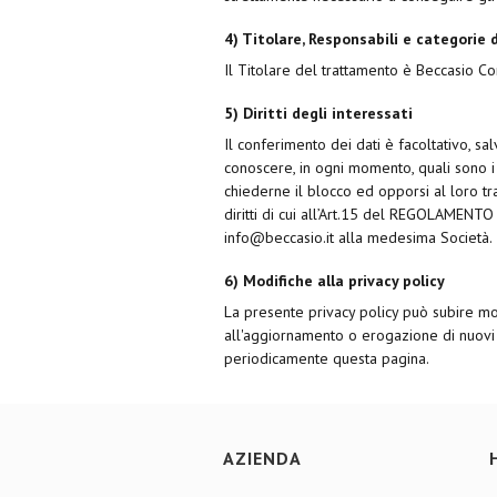
4) Titolare, Responsabili e categorie d
Il Titolare del trattamento è Beccasio C
5) Diritti degli interessati
Il conferimento dei dati è facoltativo, sa
conoscere, in ogni momento, quali sono i Su
chiederne il blocco ed opporsi al loro t
diritti di cui all’Art.15 del REGOLAMENTO
info@beccasio.it alla medesima Società.
6) Modifiche alla privacy policy
La presente privacy policy può subire mo
all'aggiornamento o erogazione di nuovi s
periodicamente questa pagina.
AZIENDA