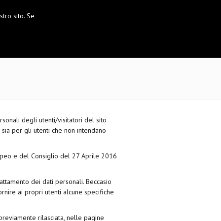
tro sito. Se
onali degli utenti/visitatori del sito
e sia per gli utenti che non intendano
opeo e del Consiglio del 27 Aprile 2016
attamento dei dati personali. Beccasio
nire ai propri utenti alcune specifiche
à previamente rilasciata, nelle pagine