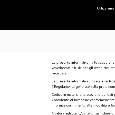
Utilizziamo
La presente informativa ha lo scopo di des
www.beccasio.it, sia per gli utenti che in
registrarsi.
La presente informativa privacy è redat
(“Regolamento generale sulla protezione 
Codice in materia di protezione dei dati 
Consulente di Immagine conformemente all’
informazioni in merito alle modalità e finali
Qualora agli utenti/visitatori sia richiest